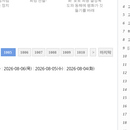
팀처럼
희망 전달!
화”호로 최종 결정독
 정치
도와 동해에 평화가 깃
4
들기를 바래
5
6
고
7
8
고
9
1005
1006
1007
1008
1009
1010
>
마지막
10
11
|
|
|
)
2026-08-06(목)
2026-08-05(수)
2026-08-04(화)
12
13
14
15
16
17
18