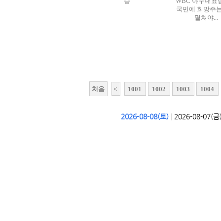
습
WBC 야구대표
국민에 희망주는
펼쳐야...
처음
<
1001
1002
1003
1004
|
2026-08-08(토)
2026-08-07(금