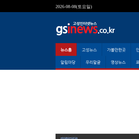
2026-08-08(토요일)
뉴스홈
고성뉴스
가볼만한곳
알림마당
우리말글
영상뉴스
[알림마당]