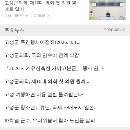
고성군의회, 제10대 의회 첫 의원 월
례회 열어
고성인터넷뉴스
|
2026-08-06
주요뉴스
2026-08-10
고성군 주간행사예정표(2026. 8. 1...
고성군의회, 국외 연수비 전액 삭감
「2026 세계유산축전 가야고분군」 행사 연다
고성군의회, 제10대 의회 첫 의원 월례...
고성 여행하면 비용 절반 돌려받는다
고성군 청소년교류단, 국제 자매도시 일본...
하학열 군수, 무더위쉼터 찾아 노인들 살펴