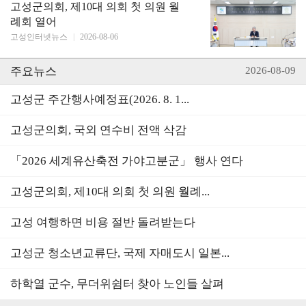
고성군의회, 제10대 의회 첫 의원 월
례회 열어
고성인터넷뉴스
|
2026-08-06
주요뉴스
2026-08-09
고성군 주간행사예정표(2026. 8. 1...
고성군의회, 국외 연수비 전액 삭감
「2026 세계유산축전 가야고분군」 행사 연다
고성군의회, 제10대 의회 첫 의원 월례...
고성 여행하면 비용 절반 돌려받는다
고성군 청소년교류단, 국제 자매도시 일본...
하학열 군수, 무더위쉼터 찾아 노인들 살펴