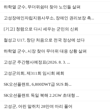
하학열 군수, 무더위쉼터 찾아 노인들 살펴
고성장애인자립지원사무소, 장애인 권리보장 촉...
[기고] 청렴으로 다시 세우는 군민의 신뢰
철성고 U17, 창단 처음으로 전국 정상에 섰다
하학열 군수, 시장 찾아 무더위 대응 상황 살펴
고성군 주간행사예정표(2026. 8. 3. ...
고성군의회, 제311회 임시회 폐회
SK오션플랜트, 6,800DWT급 SUS 화...
SK오션플랜트 독일 북해 2.2GW 초대형 ...
고성군, 어린 말쥐치 28만여 마리 풀어