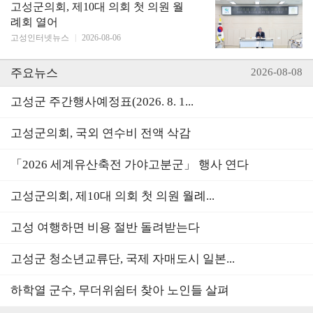
고성군의회, 제10대 의회 첫 의원 월
례회 열어
고성인터넷뉴스
|
2026-08-06
주요뉴스
2026-08-08
고성군 주간행사예정표(2026. 8. 1...
고성군의회, 국외 연수비 전액 삭감
「2026 세계유산축전 가야고분군」 행사 연다
고성군의회, 제10대 의회 첫 의원 월례...
고성 여행하면 비용 절반 돌려받는다
고성군 청소년교류단, 국제 자매도시 일본...
하학열 군수, 무더위쉼터 찾아 노인들 살펴