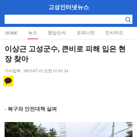
고성인터넷뉴스
뉴스
영상소식
오피니언
인사이드
HOME
알림마당
이상근 고성군수, 큰비로 피해 입은 현
장 찾아
기사입력 : 2025-07-21 오전 11:02:24
-
복구와 안전대책 살펴