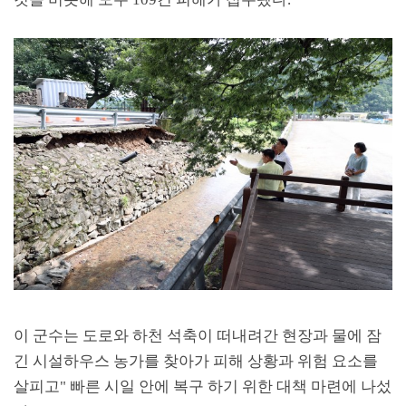
이 군수는 도로와 하천 석축이 떠내려간 현장과 물에 잠
긴 시설하우스 농가를 찾아가 피해 상황과 위험 요소를
살피고
"
빠른 시일 안에 복구 하기 위한 대책 마련에 나섰