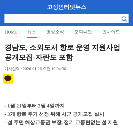
고성인터넷뉴스
뉴스
영상소식
오피니언
인사이드
HOME
알림마당
경남도, 소외도서 항로 운영 지원사업
공개모집-자란도 포함
기사입력 : 2026-01-26 오전 10:04:30
- 1
월
21
일부터
2
월
4
일까지
- 3
개 항로 추가 선정 위해 시군 공개모집 실시
-
섬 주민 해상교통권 보장
,
정기 교통편없는 섬 지원