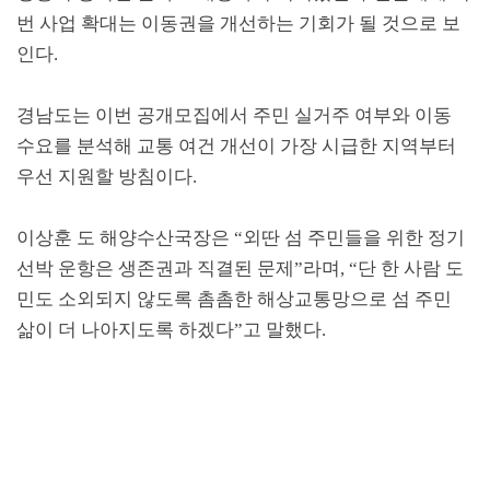
번 사업 확대는 이동권을 개선하는 기회가 될 것으로 보
인다
.
경남도는 이번 공개모집에서 주민 실거주 여부와 이동
수요를 분석해 교통 여건 개선이 가장 시급한 지역부터
우선 지원할 방침이다
.
이상훈 도 해양수산국장은
“
외딴 섬 주민들을 위한 정기
선박 운항은 생존권과 직결된 문제
”
라며
, “
단 한 사람 도
민도 소외되지 않도록 촘촘한 해상교통망으로 섬 주민
삶이 더 나아지도록 하겠다
”
고 말했다
.