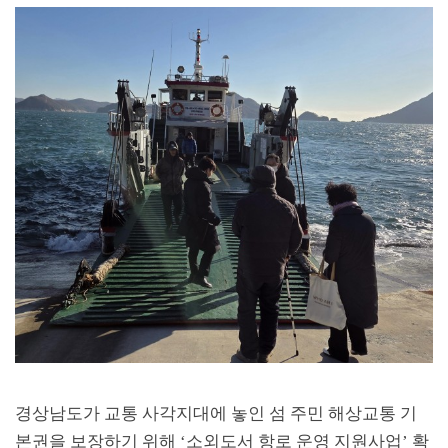
경상남도가 교통 사각지대에 놓인 섬 주민 해상교통 기
본권을 보장하기 위해
‘
소외도서 항로 운영 지원사업
’
확