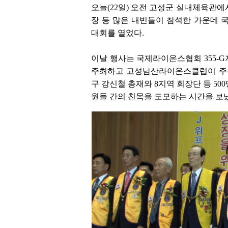
오늘(22일) 오전 고성군 실내체육관
장 등 많은 내빈들이 참석한 가운데 국
대회를 열었다.
이날 행사는 국제라이온스협회 355-G
주최하고 고성남산라이온스클럽이 주관
구 강신철 총재와 8지역 회장단 등 5
원들 간의 친목을 도모하는 시간을 보