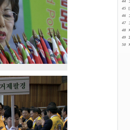
44
45
46
47
48
49
50