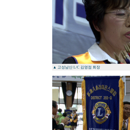
▲ 고성남산 L/C 김영점 회장