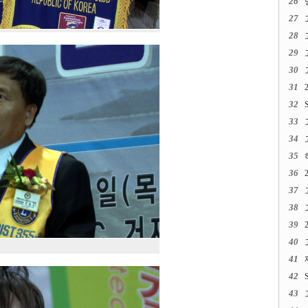
26
27
28
29
30
31
32
33
34
35
36
37
38
39
40
41
42
43