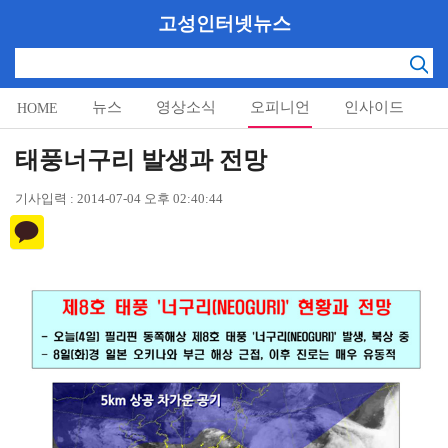
고성인터넷뉴스
뉴스
영상소식
오피니언
인사이드
HOME
알림마당
태풍너구리 발생과 전망
기사입력 : 2014-07-04 오후 02:40:44