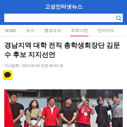
고성인터넷뉴스
뉴스
영상소식
오피니언
인사이드
HOME
알림마당
경남지역 대학 전직 총학생회장단 김문
수 후보 지지선언
기사입력 : 2025-06-02 오전 08:03:30