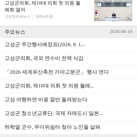
고성군의회, 제10대 의회 첫 의원 월
례회 열어
고성인터넷뉴스
|
2026-08-06
주요뉴스
2026-08-10
고성군 주간행사예정표(2026. 8. 1...
고성군의회, 국외 연수비 전액 삭감
「2026 세계유산축전 가야고분군」 행사 연다
고성군의회, 제10대 의회 첫 의원 월례...
고성 여행하면 비용 절반 돌려받는다
고성군 청소년교류단, 국제 자매도시 일본...
하학열 군수, 무더위쉼터 찾아 노인들 살펴