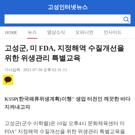
고성인터넷뉴스
뉴스
영상소식
오피니언
인사이드
HOME
알림마당
고성군, 미 FDA, 지정해역 수질개선을
위한 위생관리 특별교육
기사입력 : 2021-07-30 오후 02:31:11
KSSP(한국패류위생계획)이행" 생업 터전인 깨끗한 바다
지켜내고자
고성군(군수 이학렬)은 10일 오후4시 문화체육센터 미
FDA" 지정해역 수질개선을 위한 위생관리 특별교육을