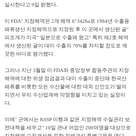
실시한다고 9일 밝혔다.
미 FDA" 지정해역은 2개 해역 6"342ha로 1984년 수출용
패류생산 지정해역으로 지정된 후 이 곳에서 생산된 굴"
피조개가 미국" 일본으로 수출돼 왔고" 특히 제2호 해역
에서 생산된 굴이 대미 수출의 70%를 차지할 정도로 깨
끗한 바다로 평가됐다.
그러나 지난 3월말 미 FDA와 중앙정부 합동주관의 지정
해역에 대한 위생 점검결과 대미 수출이 중단돼 한국산
패류를 비롯한 모든 수산물에 대한 대외 신인도가 떨어
지면서 우리 수산업계에 악영향을 미치고 있는 실정이
다.
이에" 군에서는 KSSP 이행과 같은 지정해역 수질관리 보
전대책을 세우고" 10일 관내 어업인 200여명을 대상으로
지정해역 수질개선을 위한 위생관리 특별교육을 연다.