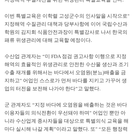
이번 특별교육은 이학렬 고성군수의 인사말을 시작으로"
지정해역 수질관리 대책과 당부사항에 이어 국립수산과
학원의 김지회 식품안전과장이 특별강사로 나서 한국의
패류 위생관리에 대해 교육할 예정이다.
수산업 관계자는 “미 FDA 점검 권고사항 이행으로 지정
해역의 효율적인 위생관리로 안전한 수산물 생산과 조기
수출 재개를 위해서는 바다에서 오염원(분뇨)배출을 금
지하고" 어업인 스스로가 먼저 바다를 지키고 가꾸어 생
업의 터전을 보전해 나가야 한다”고 말했다.
군 관계자도 “지정 바다에 오염원을 배출하는 것은 바다
이용자들의 의식전환이 우선돼야 하며" 어업인 뿐만 아
니라 수산업계 종사자들을 대상으로 특별의식 교육을 해
마다 실시해 나갈 계획”이라고 말했다. 또" “모든 행정력