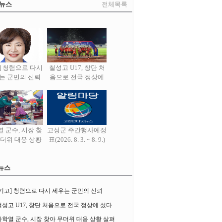
 뉴스
전체목록
] 청렴으로 다시
철성고 U17, 창단 처
는 군민의 신뢰
음으로 전국 정상에
섰다
 군수, 시장 찾
고성군 주간행사예정
무더위 대응 상황
표(2026. 8. 3. ~ 8. 9.)
살펴
뉴스
[기고] 청렴으로 다시 세우는 군민의 신뢰
철성고 U17, 창단 처음으로 전국 정상에 섰다
하학열 군수, 시장 찾아 무더위 대응 상황 살펴