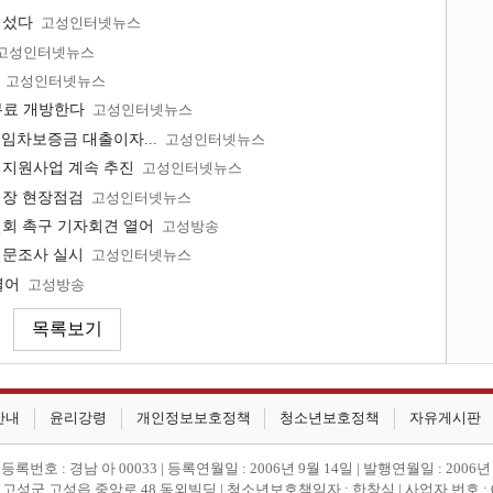
 섰다
고성인터넷뉴스
고성인터넷뉴스
고성인터넷뉴스
무료 개방한다
고성인터넷뉴스
 임차보증금 대출이자...
고성인터넷뉴스
 지원사업 계속 추진
고성인터넷뉴스
식장 현장점검
고성인터넷뉴스
철회 촉구 기자회견 열어
고성방송
 설문조사 실시
고성인터넷뉴스
열어
고성방송
안내
윤리강령
개인정보보호정책
청소년보호정책
자유게시판
번호 : 경남 아 00033 | 등록연월일 : 2006년 9월 14일 | 발행연월일 : 2006년
 고성군 고성읍 중앙로 48 동외빌딩 | 청소년보호책임자 : 한창식 | 사업자 번호 : 612