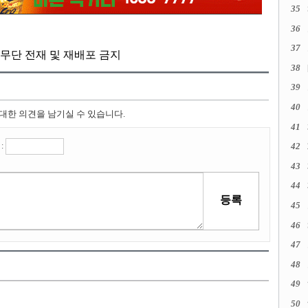
35
36
37
kr, 무단 전재 및 재배포 금지
38
39
40
 대한 의견을 남기실 수 있습니다.
41
:
42
43
44
45
46
47
48
49
50