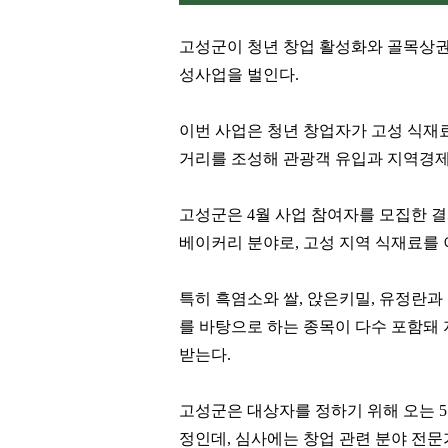
고성군이 청년 창업 활성화와 골목상권
성사업을 벌인다
.
이번 사업은 청년 창업자가 고성 식재
거리를 조성해 관광객 유입과 지역경제
고성군은
4
월 사업 참여자를 모집한 
베이커리 분야로
,
고성 지역 식재료를
특히 흑염소와 쌀
,
앉은키밀
,
유정란과 
를 바탕으로 하는 종목이 다수 포함돼 
받는다
.
고성군은 대상자를 정하기 위해 오는
5
정인데
,
심사에는 창업 관련 분야 전