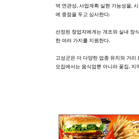
역 연관성
,
사업계획 실현 가능성을
,
시
에 중점을 두고 심사한다
.
선정된 창업자에게는 개조와 실내 장
한 여러 가지를 지원한다
.
고성군은 더 다양한 업종 유치와 거리
모집에서는 음식업뿐 아니라 꽃집
,
지