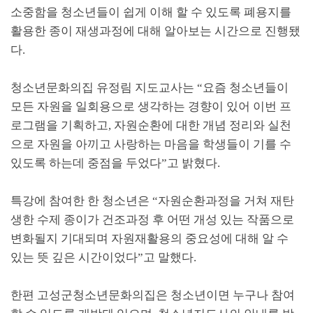
소중함을 청소년들이 쉽게 이해 할 수 있도록 폐용지를
활용한 종이 재생과정에 대해 알아보는 시간으로 진행됐
다.
청소년문화의집 유정림 지도교사는 “요즘 청소년들이
모든 자원을 일회용으로 생각하는 경향이 있어 이번 프
로그램을 기획하고, 자원순환에 대한 개념 정리와 실천
으로 자원을 아끼고 사랑하는 마음을 학생들이 기를 수
있도록 하는데 중점을 두었다”고 밝혔다.
특강에 참여한 한 청소년은 “자원순환과정을 거쳐 재탄
생한 수제 종이가 건조과정 후 어떤 개성 있는 작품으로
변화될지 기대되며 자원재활용의 중요성에 대해 알 수
있는 뜻 깊은 시간이었다”고 말했다.
한편 고성군청소년문화의집은 청소년이면 누구나 참여