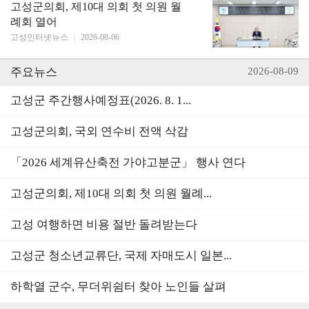
고성군의회, 제10대 의회 첫 의원 월
례회 열어
고성인터넷뉴스
|
2026-08-06
주요뉴스
2026-08-09
고성군 주간행사예정표(2026. 8. 1...
고성군의회, 국외 연수비 전액 삭감
「2026 세계유산축전 가야고분군」 행사 연다
고성군의회, 제10대 의회 첫 의원 월례...
고성 여행하면 비용 절반 돌려받는다
고성군 청소년교류단, 국제 자매도시 일본...
하학열 군수, 무더위쉼터 찾아 노인들 살펴