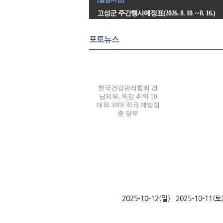
고성군 주간행사예정표(2026. 8. 10. ~ 8. 16.)
포토뉴스
한국건강관리협회 경
남지부, 독감 취약 10
대와 30대 적극 예방접
종 당부
|
2025-10-12(일)
2025-10-11(토