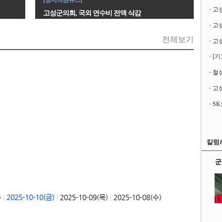
고
고성군의회, 국외 연수비 전액 삭감
전체보기
[기
철성
고성
칼럼
군
|
|
|
)
2025-10-10(금)
2025-10-09(목)
2025-10-08(수)