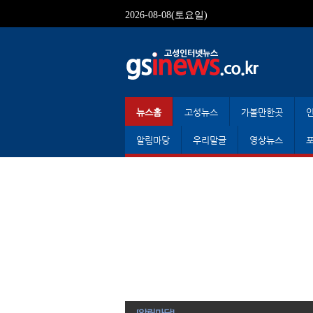
2026-08-08(토요일)
뉴스홈
고성뉴스
가볼만한곳
알림마당
우리말글
영상뉴스
[알림마당]