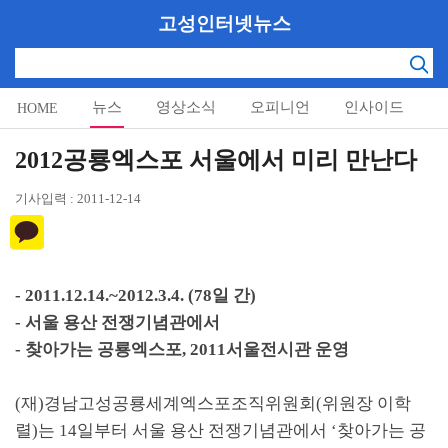
고성인터넷뉴스
뉴스
영상소식
오피니언
인사이드
HOME
알림마당
2012공룡엑스포 서울에서 미리 만난다
기사입력 : 2011-12-14
- 2011.12.14.~2012.3.4. (78일 간)
- 서울 용산 전쟁기념관에서
- 찾아가는 공룡엑스포, 2011서울전시관 운영
(재)경남고성공룡세계엑스포조직위원회(위원장 이학
렬)는 14일부터 서울 용산 전쟁기념관에서 ‘찾아가는 공