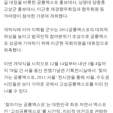
길 대장을 비롯한 공룡엑스포 홍보대사, 상명대 양종훈
고성군 홍보대사, 이근호 재경향우회장과 향우회원 등
70여명이 참석한 가운데 개최됐다.
개막식에 이어 이학렬 군수는 2012공룡엑스포의 대외적
위상을 높이고 범국민적 참여분위기 조성으로 공룡엑스
포 성공에 기여하기 위해 이군현 국회의원을 대회장으로
위촉했다.
이번 개막식을 시작으로 12월 14일부터 내년 3월 4일까
지 78일 간 서울 용산 전쟁기념관 기획전시실에서 ‘찾아
가는 공룡엑스포, 2011 서울’ 전시관을 통해 서울, 수도권
시민들은 보다 가까운 곳에서 고성공룡엑스포를 미리 만
나볼 수 있다.
‘찾아가는 공룡엑스포’는 대한민국 최초 자연사 엑스포
인 ‘고성공룡엑스포’를 시간적․지리적 여건으로 관람하