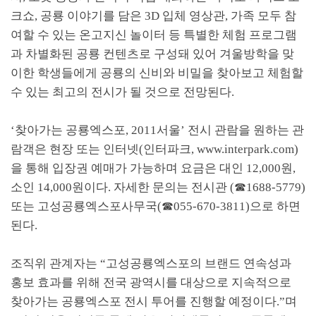
크쇼, 공룡 이야기를 담은 3D 입체 영상관, 가족 모두 참
여할 수 있는 온고지신 놀이터 등 특별한 체험 프로그램
과 차별화된 공룡 컨텐츠로 구성돼 있어 겨울방학을 맞
이한 학생들에게 공룡의 신비와 비밀을 찾아보고 체험할
수 있는 최고의 전시가 될 것으로 전망된다.
‘찾아가는 공룡엑스포, 2011서울’ 전시 관람을 원하는 관
람객은 현장 또는 인터넷(인터파크, www.interpark.com)
을 통해 입장권 예매가 가능하며 요금은 대인 12,000원,
소인 14,000원이다. 자세한 문의는 전시관 (☎1688-5779)
또는 고성공룡엑스포사무국(☎055-670-3811)으로 하면
된다.
조직위 관계자는 “고성공룡엑스포의 브랜드 연속성과
홍보 효과를 위해 전국 광역시를 대상으로 지속적으로
찾아가는 공룡엑스포 전시 투어를 진행할 예정이다.”며