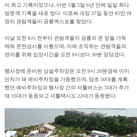
이 최고 기록이었으나, 이번 5월 5일 6년 만에 일일 최다
방문객 기록을 새로 썼다. 이로써 개장 37일 동안 85만 여
명의 관람객들이 공룡엑스포를 찾았다.
이날 오전 8시 전부터 관람객들이 공룡의 문 앞을 가득
메워 문전성시를 이뤘으며, 이에 조직위는 관람객들의
편의를 위해 입장시간을 오전 9시보다 30분 앞당겼다.
행사장에 준비된 상설주차장은 오전 9시 20분경에 이미
만차가 돼 예비주차장을 가동했으며, 당초 30대를 계획
했던 예비주차장과 행사장 간의 셔틀버스는 5대가 추가
돼 35대가 동원되고 셔틀택시도 22대가 동원됐다.