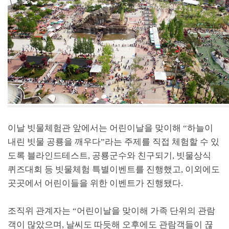
이날 빗물체험관 앞에서는 어린이날을 맞이해 “하늘이
내린 빗물 공룡을 깨우다”라는 주제를 직접 체험할 수 있
도록 블라인드테스트, 공룡군수와 친구되기, 빗물상식
퀴즈대회 등 빗물체험 특별이벤트를 진행했고, 이외에도
곳곳에서 어린이들을 위한 이벤트가 진행됐다.
조직위 관계자는 “어린이날을 맞이해 가족 단위의 관람
객이 많았으며, 날씨도 따듯해 오후에도 관람객들이 끊