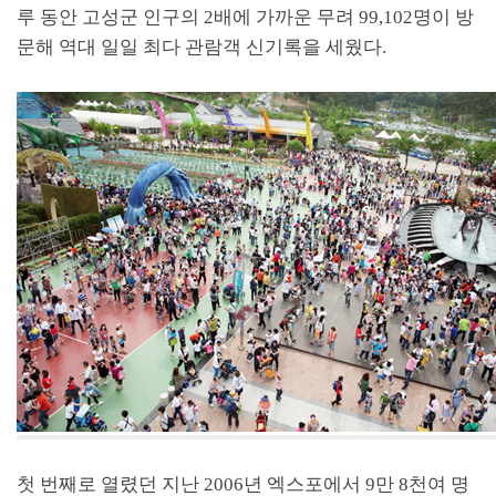
루 동안 고성군 인구의 2배에 가까운 무려 99,102명이 방
문해 역대 일일 최다 관람객 신기록을 세웠다.
첫 번째로 열렸던 지난 2006년 엑스포에서 9만 8천여 명