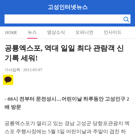
고성인터넷뉴스
뉴스
영상소식
오피니언
인사이드
HOME
알림마당
공룡엑스포, 역대 일일 최다 관람객 신
기록 세워!
기사입력 : 2012-05-07
- 08시 전부터 문전성시…어린이날 하루동안 고성인구 2
배 방문
공룡엑스포가 열리고 있는 경남 고성군 당항포관광지 엑
스포 주행사장에는 5월 5일 어린이날과 주말이 겹친 하