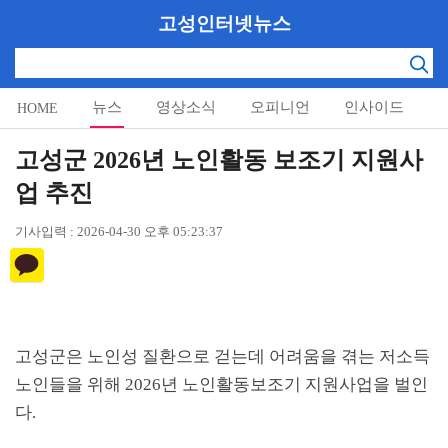
고성인터넷뉴스
뉴스
영상소식
오피니언
인사이드
HOME
알림마당
고성군 2026년 노인활동 보조기 지원사
업 추진
기사입력 : 2026-04-30 오후 05:23:37
고성군은 노인성 질환으로 걷는데 어려움을 겪는 저소득
노인들을 위해
2026
년 노인활동보조기 지원사업을 벌인
다
.