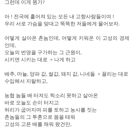
그런데 이게 뭔가?
아 ! 전국에 흩어져 있는 모든 내 고향사람들이여 !
우리 서로 가슴을 맞대고 똑똑한 저들에게 물어보자.
어떻게 살아온 촌놈인데, 어떻게 키워온 이 고성의 경제
인데,
오늘의 번영을 구가하는 그 근원이,
시키면 시키는 대로
×
나게 하고
배추, 마늘, 양파 값, 쌀값, 돼지 값, 니네들
×
꼴리는 대로
수입해서 지랄하고,
농협 놈들 배 터져도 찍소리 못하고 살아온
바로 오늘도
손이 터지고
허리가 굽어지며 피를 토하고 농사를 짓는
촌놈들의 그 투혼으로
몸을 태워
고성의 고픈 배를 채워 왔건만,