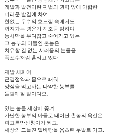
개발과 발전이란 편법의 권력 앞에 야합한
더러운 발길에 차여
한없는
우수의 흐느낌 속에서도
꺼져가는 경운기 전조등 밝히며
농사만을 부여잡고 죽어가고 있는
그 농부의 아들인 촌놈은
치유할 길 없는 서러움의 눈물을
폭포수처럼 흘리고 있다.
제발 세파여
근검절약과 몸으로 때워
양심을 먹고사는 나약한 농부를
돌팔매질 말아다오.
있는 놈들 세상에 쫓겨
가난한 농부의 아들로 태어난 촌놈의 육신은
피고름만신창이가 되고,
세상의 그늘진 밑바탕을 움츠린 두발로 기고,