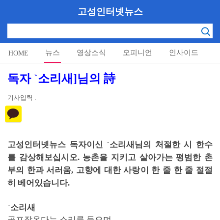
고성인터넷뉴스
뉴스
영상소식
오피니언
인사이드
HOME
알림마당
독자 `소리새]님의 詩
기사입력 :
고성인터넷뉴스 독자이신 `소리새님의 처절한 시 한수
를 감상해보십시오. 농촌을 지키고 살아가는 평범한 촌
부의 한과 서러움, 고향에 대한 사랑이 한 줄 한 줄 절절
히 베어있습니다
.
`소리새
골프장온다는 소리를 들으며......