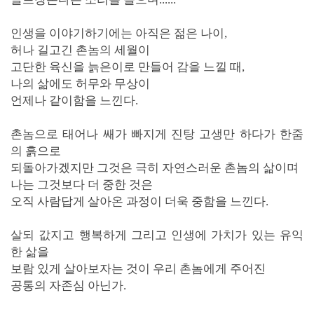
인생을 이야기하기에는 아직은 젊은 나이,
허나 길고긴 촌놈의 세월이
고단한 육신을 늙은이로 만들어 감을 느낄 때,
나의 삶에도 허무와 무상이
언제나 같이함을 느낀다.
촌놈으로 태어나 쌔가 빠지게 진탕 고생만 하다가 한줌
의 흙으로
되돌아가겠지만 그것은 극히 자연스러운 촌놈의 삶이며
나는 그것보다 더 중한 것은
오직 사람답게 살아온 과정이 더욱 중함을 느낀다.
살되 값지고 행복하게 그리고 인생에 가치가 있는 유익
한 삶을
보람 있게 살아보자는 것이 우리 촌놈에게 주어진
공통의 자존심 아닌가.