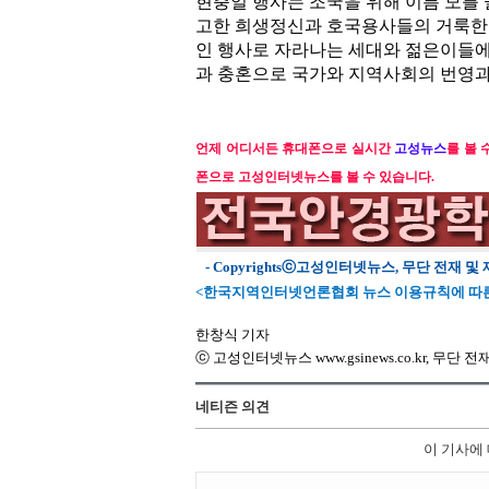
현충일 행사는 조국을 위해 이름 모를
고한 희생정신과 호국용사들의 거룩한 
인 행사로 자라나는 세대와 젊은이들에
과 충혼으로 국가와 지역사회의 번영과
언제 어디서든 휴대폰으로 실시간
고성뉴스
를 볼 
폰으로 고성인터넷뉴스를 볼 수 있습니다.
- Copyrightsⓒ고성인터넷뉴스, 무단 전재 및 
<한국지역인터넷언론협회 뉴스 이용규칙에 따른
한창식 기자
ⓒ 고성인터넷뉴스 www.gsinews.co.kr, 무단 
네티즌 의견
이 기사에