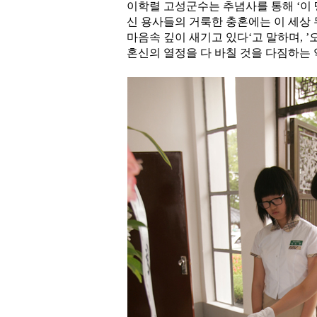
이학렬 고성군수는 추념사를 통해 ‘이
신 용사들의 거룩한 충혼에는 이 세상
마음속 깊이 새기고 있다‘고 말하며, ’
혼신의 열정을 다 바칠 것을 다짐하는 