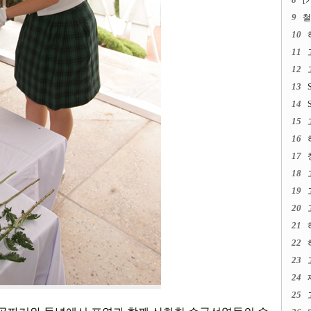
[
9
철
10
11
12
13
14
15
16
17
18
19
20
21
22
23
24
25