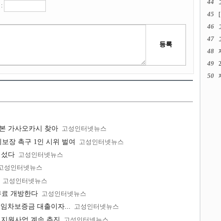
44
:
45
46
47
48
49
50
일본 가사오카시 찾아
고성인터넷뉴스
보장 촉구 1인 시위 벌여
고성인터넷뉴스
 섰다
고성인터넷뉴스
고성인터넷뉴스
고성인터넷뉴스
무료 개방한다
고성인터넷뉴스
 임차보증금 대출이자...
고성인터넷뉴스
 지원사업 계속 추진
고성인터넷뉴스