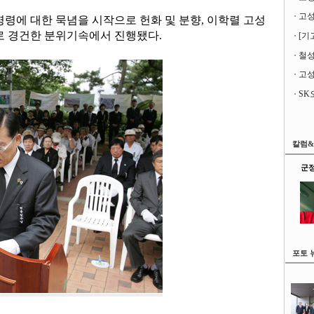
령에 대한 묵념을 시작으로 헌화 및 분향, 이학렬 고성
로 경건한 분위기속에서 진행됐다.
[기
철성
고성
칼럼
군정
포토 