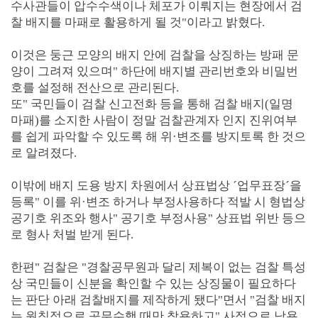
수사관들이 압수수색이나 체포가 이뤄지는 현장에서 검
찰 배지를 마패로 활용하게 될 것"이라고 밝혔다.
이것은 둥근 모양의 배지 안에 검찰을 상징하는 방패 문
양이 그려져 있으며" 하단에 배지별 관리번호와 비밀번
호를 설정해 전산으로 관리된다.
또" 국민들이 검찰 신고전화 등을 통해 검찰 배지(일명
마패)를 소지한 사람이 정말 검찰관계자 인지 진위여부
를 쉽게 파악할 수 있도록 해 위·변조를 방지토록 한 것으
로 알려졌다.
이밖에 배지 도용 방지 차원에서 상표법상 ´업무표장´을
등록" 이를 위·변조 하거나 부정사용하다 적발 시 형법상
공기호 위조와 행사" 공기호 부정사용" 상표법 위반 등으
로 형사 처벌 받게 된다.
한편" 검찰은 "경찰공무원과 달리 제복이 없는 검찰 특성
상 국민들이 신분을 확인할 수 있는 상징물이 필요하다
는 판단 아래 검찰배지를 제작하게 됐다"면서 "검찰 배지
는 원칙적으로 공무수행 때만 착용하고" 사적으로 남용