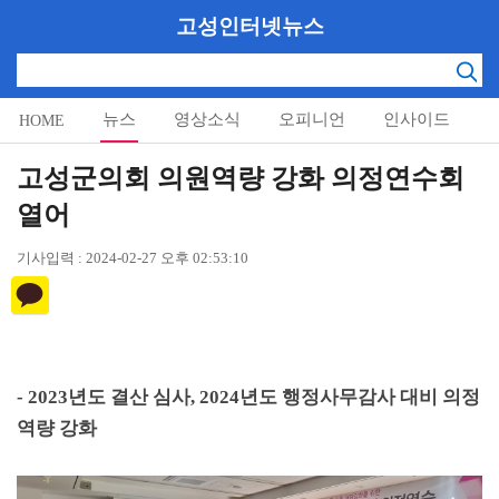
고성인터넷뉴스
뉴스
영상소식
오피니언
인사이드
HOME
알림마당
고성군의회 의원역량 강화 의정연수회
열어
기사입력 : 2024-02-27 오후 02:53:10
- 2023
년도 결산 심사
, 2024
년도 행정사무감사 대비 의정
역량 강화