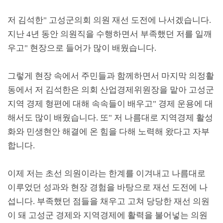
저 김석한
"
고성군의회 의원 재선 도전에 나서겠습니다
.
지난
4
년 동안 의원직을 수행하면서 부족했던 저를 일깨
우고
"
현장으로 들어가 많이 배웠습니다
.
그렇게 현장 속에서 주민들과 함께하면서 마지막 의정활
동에서 저 김석한은 의회 산업경제위원장을 맡아 고성군
지역 경제 형편에 대해 속속들이 배우고
"
경제 운용에 대
해서도 많이 배웠습니다
.
또
"
저 나름대로 지역경제 활성
화와 민생현안 해결에 온 힘을 다해 노력해 왔다고 자부
합니다
.
이제 저는 초선 의원이라는 한계를 이겨내고 나름대로
이루었던 성과와 현장 경험을 바탕으로 재선 도전에 나
섭니다
.
부족했던 점들을 채우고 고쳐 당당한 재선 의원
이 돼 고성군 경제와 지역경제에 활력을 불어넣는 의원