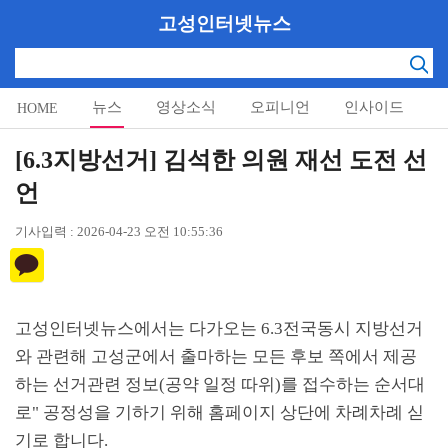
고성인터넷뉴스
뉴스
영상소식
오피니언
인사이드
HOME
알림마당
[6.3지방선거] 김석한 의원 재선 도전 선
언
기사입력 : 2026-04-23 오전 10:55:36
고성인터넷뉴스에서는 다가오는
6.3
전국동시 지방선거
와 관련해 고성군에서 출마하는 모든 후보 쪽에서 제공
하는 선거관련 정보
(
공약 일정 따위
)
를 접수하는 순서대
로
"
공정성을 기하기 위해 홈페이지 상단에 차례차례 싣
기로 합니다
.