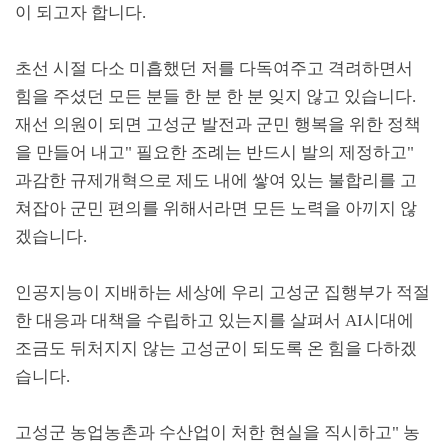
이 되고자 합니다
.
초선 시절 다소 미흡했던 저를 다독여주고 격려하면서
힘을 주셨던 모든 분들 한 분 한 분 잊지 않고 있습니다
.
재선 의원이 되면 고성군 발전과 군민 행복을 위한 정책
을 만들어 내고
"
필요한 조례는 반드시 발의 제정하고
"
과감한 규제개혁으로 제도 내에 쌓여 있는 불합리를 고
쳐잡아 군민 편의를 위해서라면 모든 노력을 아끼지 않
겠습니다
.
인공지능이 지배하는 세상에 우리 고성군 집행부가 적절
한 대응과 대책을 수립하고 있는지를 살펴서
AI
시대에
조금도 뒤처지지 않는 고성군이 되도록 온 힘을 다하겠
습니다
.
고성군 농업농촌과 수산업이 처한 현실을 직시하고
"
농