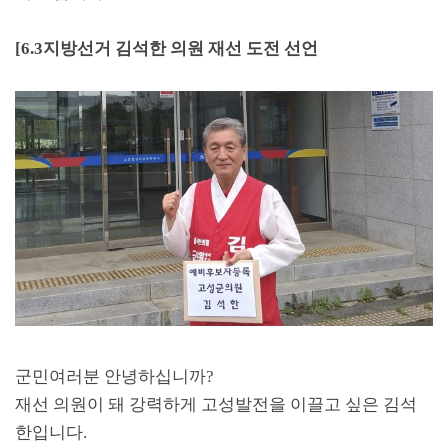
[6.3
지방선거
김석한 의원 재선 도전 선언
군민여러분 안녕하십니까
?
재선 의원이 돼 강력하게 고성발전을 이끌고 싶은 김석
한입니다
.