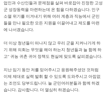
업인과 수산인들과 문제점을 살펴 바로잡아 진정한 고성
군 성장동력을 마련하는데 온 힘을 다하겠습니다
.
인구
소멸 위기를 이겨내기 위해 여러 계층과 직능에서 군민
들을 만나 필요한 모든 지원을 이끌어내고 제도를 마련
에 나서겠습니다
.
더 이상 청년들이 떠나지 않고 우리 군을 지켜나가게 하
기 위해 의회는 무엇을 해야 하는지 청년들과 늘 함께 하
고
"
귀농 귀촌 귀어 정책도 현실에 맞도록 살피겠습니다
.
지난 임기 동안 저를 믿어주시고 응원해주셨던 것처럼
이제 제대로 실력 발휘 할 수 있도록 도와주시고 아낌없
는 조언도 당부드립니다
.
늘 군민여러분들과 함께 하겠
습니다
.
감사합니다
.
더 열심히 하겠습니다
.