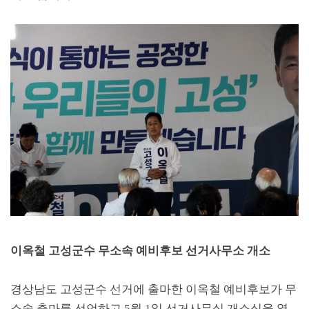
이옥철 고성군수 무소속 예비후보 선거사무소 개소
경상남도 고성군수 선거에 출마한 이옥철 예비후보가 무
소속 출마를 선언하고
5
월
1
일 선거사무실 개소식을 열