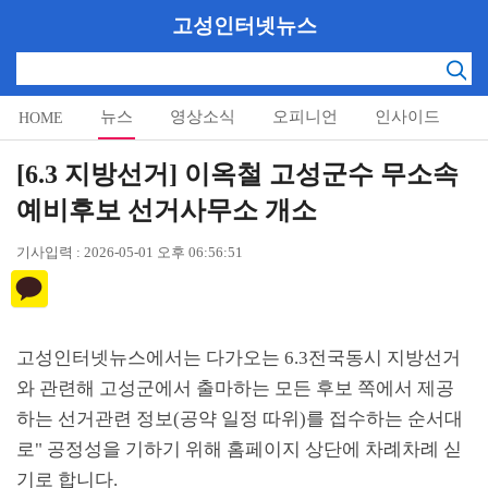
고성인터넷뉴스
뉴스
영상소식
오피니언
인사이드
HOME
알림마당
[6.3 지방선거] 이옥철 고성군수 무소속
예비후보 선거사무소 개소
기사입력 : 2026-05-01 오후 06:56:51
고성인터넷뉴스에서는 다가오는
6.3
전국동시 지방선거
와 관련해 고성군에서 출마하는 모든 후보 쪽에서 제공
하는 선거관련 정보
(
공약 일정 따위
)
를 접수하는 순서대
로
"
공정성을 기하기 위해 홈페이지 상단에 차례차례 싣
기로 합니다
.