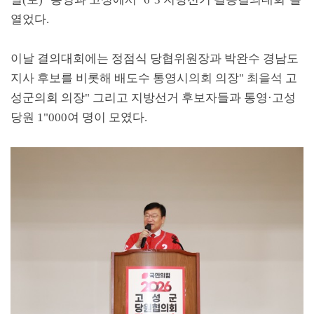
열었다
.
이날 결의대회에는 정점식 당협위원장과 박완수 경남도
지사 후보를 비롯해 배도수 통영시의회 의장
"
최을석 고
성군의회 의장
"
그리고 지방선거 후보자들과 통영
·
고성
당원
1"000
여 명이 모였다
.