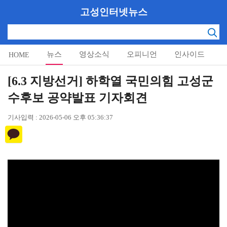
고성인터넷뉴스
뉴스
영상소식
오피니언
인사이드
HOME
알림마당
[6.3 지방선거] 하학열 국민의힘 고성군
수후보 공약발표 기자회견
기사입력 : 2026-05-06 오후 05:36:37