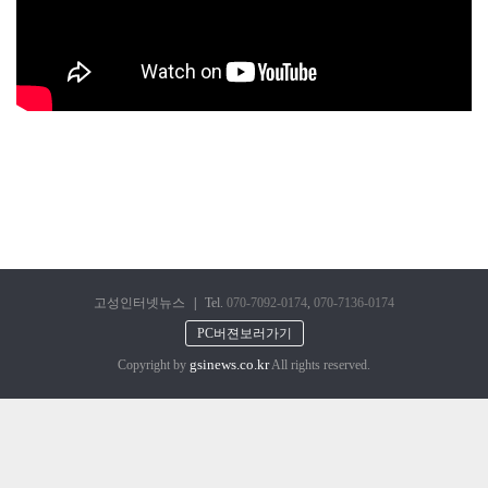
고성인터넷뉴스
|
Tel.
070-7092-0174
,
070-7136-0174
PC버젼보러가기
gsinews.co.kr
Copyright by
All rights reserved.