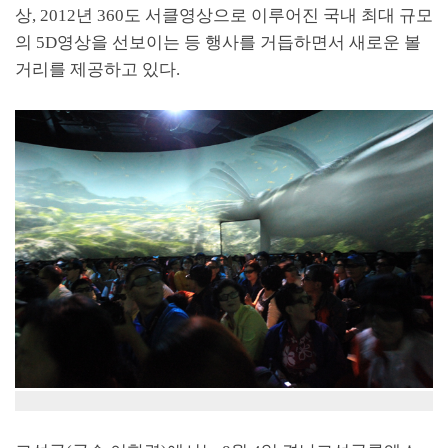
상
, 2012
년
360
도 서클영상으로 이루어진 국내 최대 규모
의
5D
영상을 선보이는 등 행사를 거듭하면서 새로운 볼
거리를 제공하고 있다
.