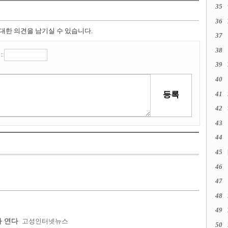
35
36
 대한 의견을 남기실 수 있습니다.
37
38
:
39
40
41
42
43
44
45
46
47
48
49
사 연다
고성인터넷뉴스
50