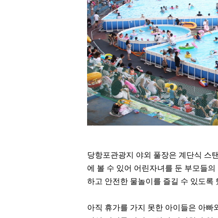
당항포관광지 야외 풀장은 계단식 스탠
에 볼 수 있어 어린자녀를 둔 부모들
하고 안전한 물놀이를 즐길 수 있도록
아직 휴가를 가지 못한 아이들은 아빠