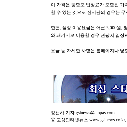
이 가격은 당항포 입장료가 포함된 
할 수 있는 것으로 전시관의 경우는 
한편
,
풀장 이용요금은 어른
5,000
원
,
와 패키지로 이용할 경우 관광지 입
요금 등 자세한 사항은 홈페이지나 
정선하 기자 gsinews@empas.com
ⓒ 고성인터넷뉴스 www.gsinews.co.