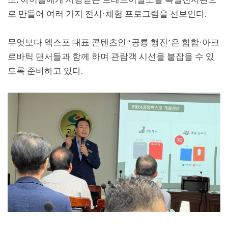
로 만들어 여러 가지 전시
·
체험 프로그램을 선보인다
.
무엇보다 엑스포 대표 콘텐츠인
‘
공룡 행진
’
은 힙합
·
아크
로바틱 댄서들과 함께 하며 관람객 시선을 붙잡을 수 있
도록 준비하고 있다
.