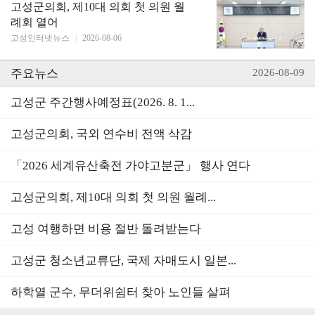
고성군의회, 제10대 의회 첫 의원 월
례회 열어
고성인터넷뉴스
|
2026-08-06
주요뉴스
2026-08-09
고성군 주간행사예정표(2026. 8. 1...
고성군의회, 국외 연수비 전액 삭감
「2026 세계유산축전 가야고분군」 행사 연다
고성군의회, 제10대 의회 첫 의원 월례...
고성 여행하면 비용 절반 돌려받는다
고성군 청소년교류단, 국제 자매도시 일본...
하학열 군수, 무더위쉼터 찾아 노인들 살펴