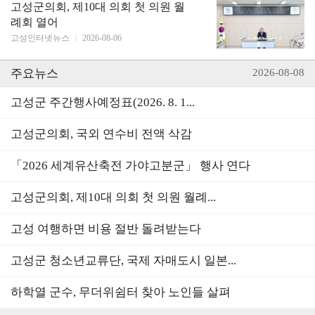
고성군의회, 제10대 의회 첫 의원 월
례회 열어
고성인터넷뉴스
|
2026-08-06
주요뉴스
2026-08-08
고성군 주간행사예정표(2026. 8. 1...
고성군의회, 국외 연수비 전액 삭감
「2026 세계유산축전 가야고분군」 행사 연다
고성군의회, 제10대 의회 첫 의원 월례...
고성 여행하면 비용 절반 돌려받는다
고성군 청소년교류단, 국제 자매도시 일본...
하학열 군수, 무더위쉼터 찾아 노인들 살펴