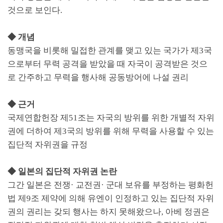
것으로 보인다
.
◆
개념
동맹국을 비롯해 밀접한 관계를 맺고 있는 국가가 제
3
국
으로부터 무력 공격을 받았을 때 자국이 공격받은 것으
로 간주하고 무력을 행사해 공동방어에 나설 권리
◆
근거
국제연합헌장 제
51
조는 자국의 방위를 위한 개별적 자위
권에 더하여 제
3
국의 방위를 위해 무력을 사용할 수 있는
집단적 자위권을 규정
◆
일본의 집단적 자위권 논란
그간 일본은 전쟁
·
교전권
·
군대 보유를 부정하는 평화헌
법 제
9
조 제약에 의해 유엔이 인정하고 있는 집단적 자위
권의 권리는 갖되 행사는 하지 못해왔으나
,
아베 정권은