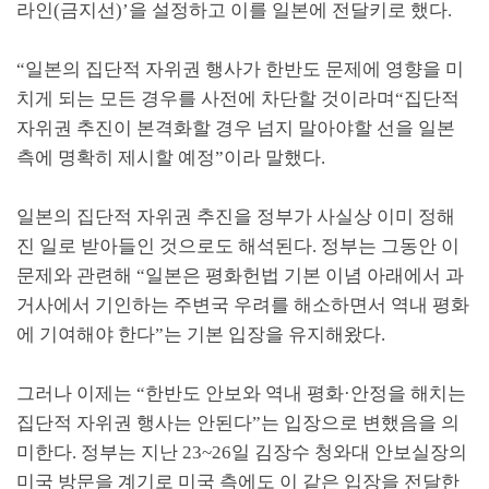
라인
(
금지선
)’
을 설정하고 이를 일본에 전달키로 했다
.
“
일본의 집단적 자위권 행사가 한반도 문제에 영향을 미
치게 되는 모든 경우를 사전에 차단할 것이라며
“
집단적
자위권 추진이 본격화할 경우 넘지 말아야할 선을 일본
측에 명확히 제시할 예정
”
이라 말했다
.
일본의 집단적 자위권 추진을 정부가 사실상 이미 정해
진 일로 받아들인 것으로도 해석된다
.
정부는 그동안 이
문제와 관련해
“
일본은 평화헌법 기본 이념 아래에서 과
거사에서 기인하는 주변국 우려를 해소하면서 역내 평화
에 기여해야 한다
”
는 기본 입장을 유지해왔다
.
그러나 이제는
“
한반도 안보와 역내 평화
·
안정을 해치는
집단적 자위권 행사는 안된다
”
는 입장으로 변했음을 의
미한다
.
정부는 지난
23~26
일 김장수 청와대 안보실장의
미국 방문을 계기로 미국 측에도 이 같은 입장을 전달한