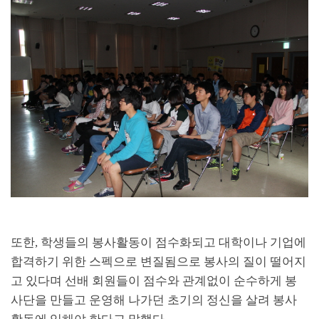
또한
,
학생들의 봉사활동이 점수화되고 대학이나 기업에
합격하기 위한 스펙으로 변질됨으로 봉사의 질이 떨어지
고 있다며 선배 회원들이 점수와 관계없이 순수하게 봉
사단을 만들고 운영해 나가던 초기의 정신을 살려 봉사