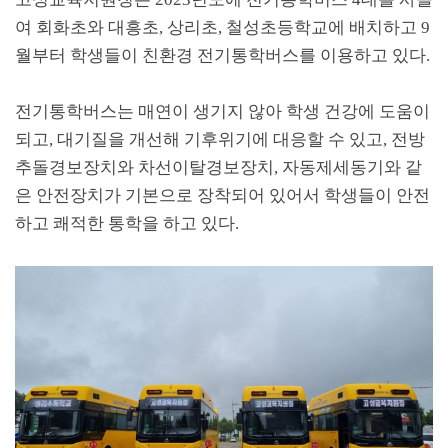
여 회화초와 대흥초
,
상리초
,
철성초등학교에 배치하고
9
월부터 학생들이 친환경 전기통학버스를 이용하고 있다
.
전기통학버스는 매연이 생기지 않아 학생 건강에 도움이
되고
,
대기질을 개선해 기후위기에 대응할 수 있고
,
전방
추돌경보장치와 차선이탈경보장치
,
자동제세동기와 같
은 안전장치가 기본으로 장착되어 있어서 학생들이 안전
하고 쾌적한 통학을 하고 있다
.