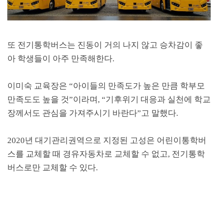
또 전기통학버스는 진동이 거의 나지 않고 승차감이 좋
아 학생들이 아주 만족해한다
.
이미숙 교육장은
“
아이들의 만족도가 높은 만큼 학부모
만족도도 높을 것
”
이라며
, “
기후위기 대응과 실천에 학교
장께서도 관심을 가져주시기 바란다
”
고 말했다
.
2020
년 대기관리권역으로 지정된 고성은 어린이통학버
스를 교체할 때 경유자동차로 교체할 수 없고
,
전기통학
버스로만 교체할 수 있다
.