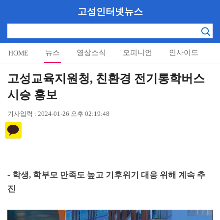
고성인터넷뉴스
뉴스
영상소식
오피니언
인사이드
HOME
알림마당
고성교육지원청, 친환경 전기통학버스
시승 홍보
기사입력 : 2024-01-26 오후 02:19:48
-
학생
,
학부모 만족도 높고 기후위기 대응 위해 계속 추
진