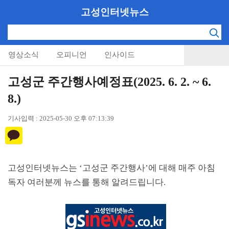
고성인터넷뉴스
영상소식
오피니언
인사이드
고성군 주간행사예정표(2025. 6. 2. ~ 6.
8.)
기사입력 : 2025-05-30 오후 07:13:39
고성인터넷뉴스는
‘
고성군 주간행사
’
에 대해 매주 아침
독자 여러분께 뉴스를 통해 알려드립니다
.