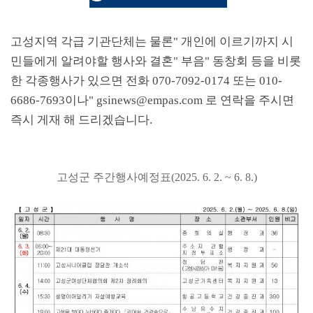
고성지역 각급 기관단체는 물론
"
개인에 이르기까지 시
민들에게 알려야할 행사와 결혼
"
부음
"
동창회 등을 비롯
한 각종행사가 있으면 전화
070-7092-0174
또는
010-
6686-7693
이나
" gsinews@empas.com
로 연락을 주시면
즉시 게재 해 드리겠습니다
.
고성군 주간행사예정표
(2025. 6. 2. ~ 6. 8.)