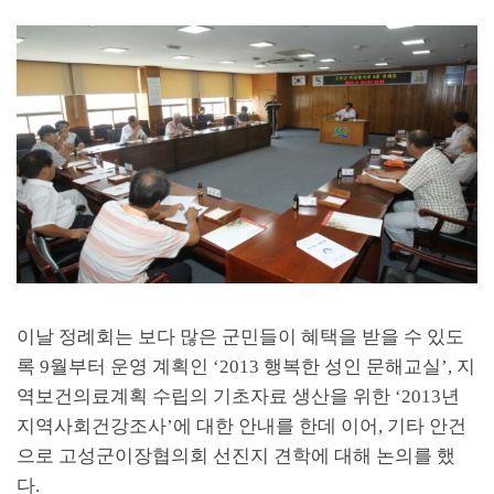
이날 정례회는 보다 많은 군민들이 혜택을 받을 수 있도
록
9
월부터 운영 계획인
‘2013
행복한 성인 문해교실
’,
지
역보건의료계획 수립의 기초자료 생산을 위한
‘2013
년
지역사회건강조사
’
에 대한 안내를 한데 이어
,
기타 안건
으로 고성군이장협의회 선진지 견학에 대해 논의를 했
다
.