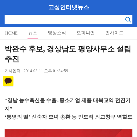
고성인터넷뉴스
뉴스
영상소식
오피니언
인사이드
HOME
알림마당
박완수 후보, 경상남도 평양사무소 설립
추진
기사입력 : 2014-03-11 오후 01:34:59
“
경남 농수축산물 수출
․
중소기업 제품 대북교역 전진기
지
”
‘
통영의 딸
’
신숙자 모녀 송환 등 인도적 외교창구 역할도