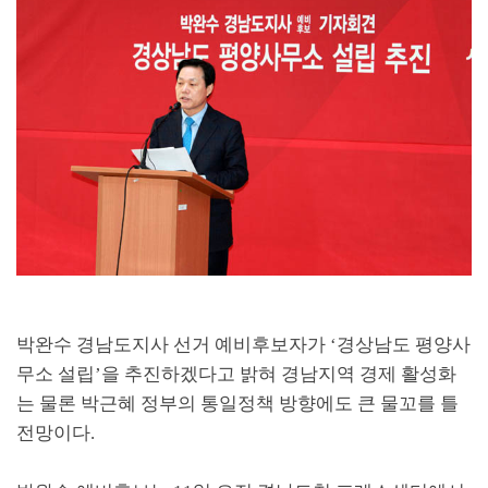
박완수 경남도지사 선거 예비후보자가
‘
경상남도 평양사
무소 설립
’
을 추진하겠다고 밝혀 경남지역 경제 활성화
는 물론 박근혜 정부의 통일정책 방향에도 큰 물꼬를 틀
전망이다
.