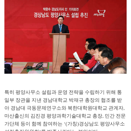
특히 평양사무소 설립과 운영 전략을 수립하기 위해 통
일부 장관을 지낸 경남대학교 박재규 총장의 협조를 받
아 경남대 극동문제연구소와 북한대학원대학교 관계자
,
마산출신의 김진경 평양과학기술대학교 총장
,
민간 전문
가단체 등이 함께 참여하는
‘(
가칭
)
경상남도 평양사무소