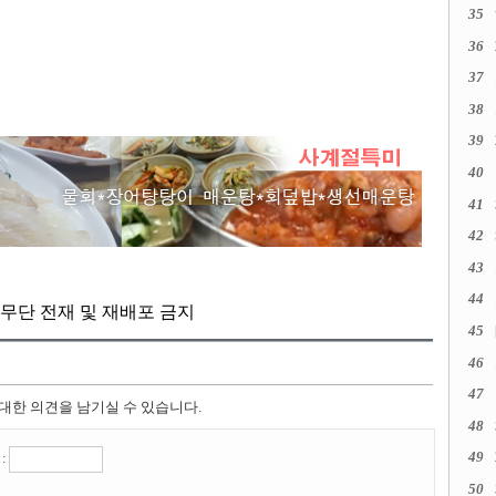
35
36
37
38
39
40
41
42
43
44
kr, 무단 전재 및 재배포 금지
45
46
47
 대한 의견을 남기실 수 있습니다.
48
49
:
50