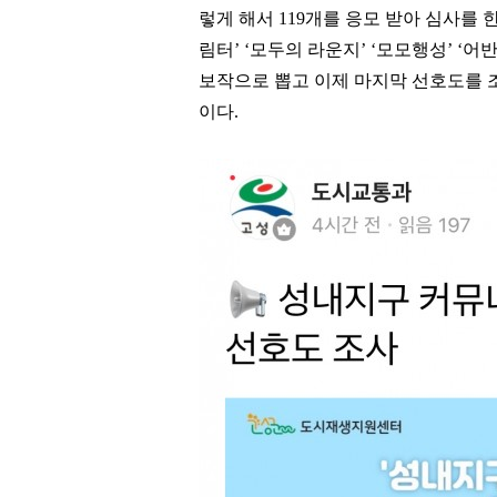
렇게 해서
119
개를 응모 받아 심사를 
림터
’ ‘
모두의 라운지
’ ‘
모모행성
’ ‘
어반
보작으로 뽑고 이제 마지막 선호도를 
이다
.