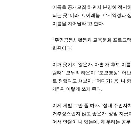
이름을 공개모집 하면서 분명히 적시
되는 곳
”
이라고
.
이래놓고
‘
지역성과 
이름을 지어달라
’
고 한다
.
“
주민공동체활동과 교육문화 프로그램
회관이다
!
이거 웃기지 않은가
.
아홉 개 후보 이
림터
’ ‘
모두의 라운지
’ ‘
모모행성
’ ‘
어반
로 정했다고 쳐보자
. “
어디가
?
응
,
나 
게
”
뭐 이렇게 쓰게 된다
.
이제 제발 그만 좀 하자
. ‘
성내 주민자
거추장스럽지 않고 좋은가
.
정말 지긋
어서 안달이 나 있는데
,
왜 우리는 공