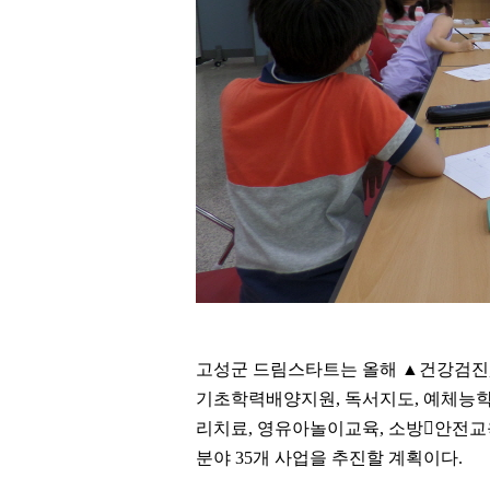
고성군 드림스타트는 올해 ▲건강검진,
기초학력배양지원, 독서지도, 예체능학
리치료, 영유아놀이교육, 소방안전교육
분야 35개 사업을 추진할 계획이다.