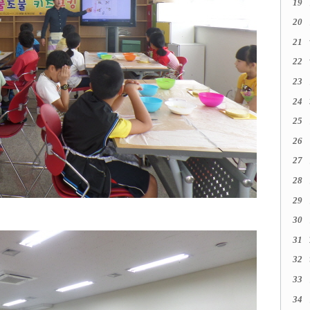
19
20
21
22
23
24
25
26
27
28
29
30
31
32
33
34