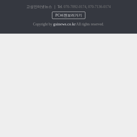
고성인터넷뉴스
|
Tel.
070-7092-0174
,
070-7136-0174
PC버젼보러가기
gsinews.co.kr
Copyright by
All rights reserved.