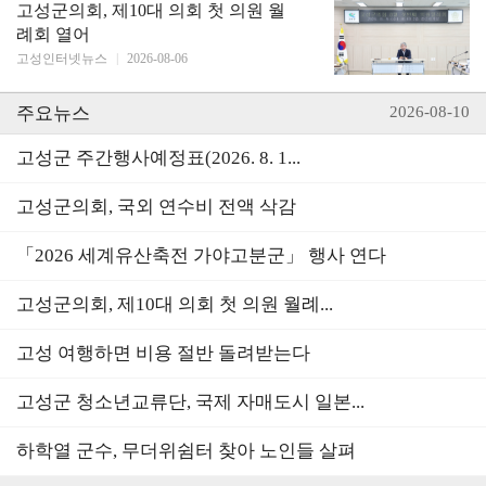
고성군의회, 제10대 의회 첫 의원 월
례회 열어
고성인터넷뉴스
|
2026-08-06
주요뉴스
2026-08-10
고성군 주간행사예정표(2026. 8. 1...
고성군의회, 국외 연수비 전액 삭감
「2026 세계유산축전 가야고분군」 행사 연다
고성군의회, 제10대 의회 첫 의원 월례...
고성 여행하면 비용 절반 돌려받는다
고성군 청소년교류단, 국제 자매도시 일본...
하학열 군수, 무더위쉼터 찾아 노인들 살펴