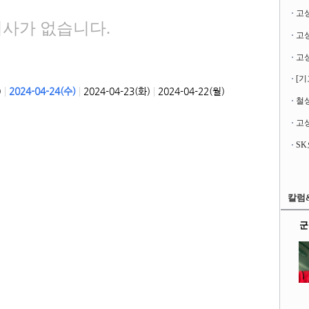
고
기사가 없습니다.
[기
|
|
|
)
2024-04-24(수)
2024-04-23(화)
2024-04-22(월)
철성
고성
칼럼
군