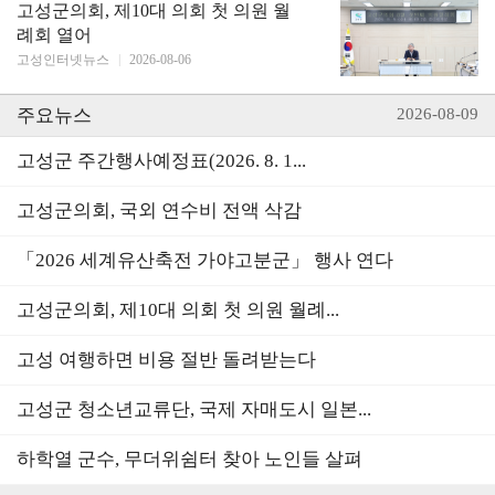
고성군의회, 제10대 의회 첫 의원 월
례회 열어
고성인터넷뉴스
|
2026-08-06
주요뉴스
2026-08-09
고성군 주간행사예정표(2026. 8. 1...
고성군의회, 국외 연수비 전액 삭감
「2026 세계유산축전 가야고분군」 행사 연다
고성군의회, 제10대 의회 첫 의원 월례...
고성 여행하면 비용 절반 돌려받는다
고성군 청소년교류단, 국제 자매도시 일본...
하학열 군수, 무더위쉼터 찾아 노인들 살펴