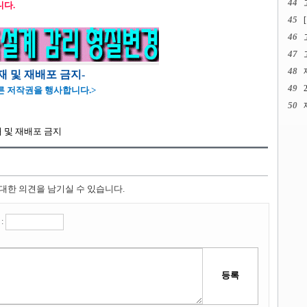
44
니다.
45
46
47
48
전재 및 재배포 금지-
49
 저작권을 행사합니다.>
50
전재 및 재배포 금지
 대한 의견을 남기실 수 있습니다.
: