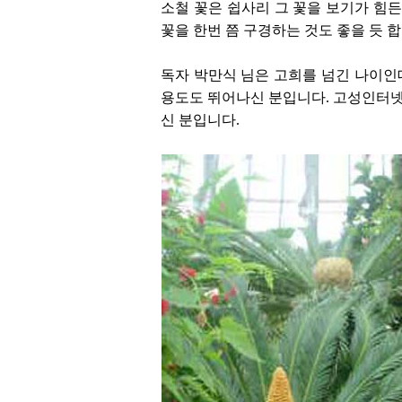
소철 꽃은 쉽사리 그 꽃을 보기가 힘
꽃을 한번 쯤 구경하는 것도 좋을 듯 합
독자 박만식 님은 고희를 넘긴 나이
용도도 뛰어나신 분입니다. 고성인터넷
신 분입니다.