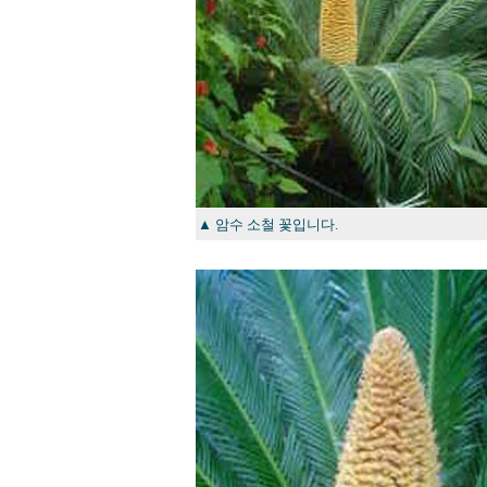
▲ 암수 소철 꽃입니다.