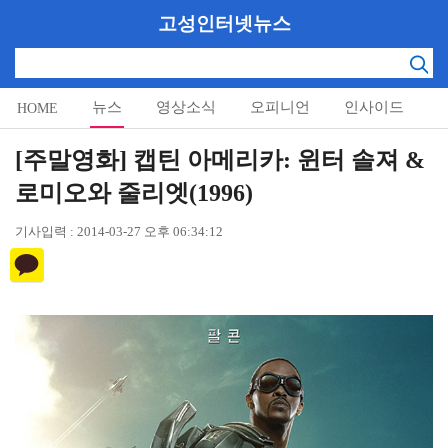
고성인터넷뉴스
뉴스
영상소식
오피니언
인사이드
HOME
알림마당
[주말영화] 캡틴 아메리카: 윈터 솔져 &
로미오와 줄리엣(1996)
기사입력 : 2014-03-27 오후 06:34:12