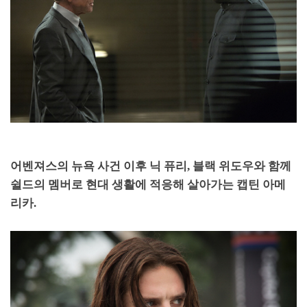
어벤져스의 뉴욕 사건 이후 닉 퓨리
,
블랙 위도우와 함께
쉴드의 멤버로 현대 생활에 적응해 살아가는 캡틴 아메
리카
.