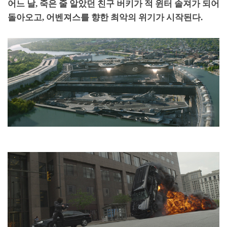
어느 날
,
죽은 줄 알았던 친구 버키가 적 윈터 솔져가 되어
돌아오고
,
어벤져스를 향한 최악의 위기가 시작된다
.