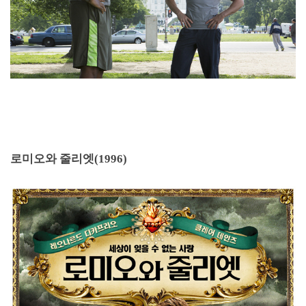
로미오와 줄리엣
(1996)