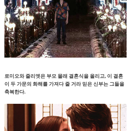
로미오와 줄리엣은 부모 몰래 결혼식을 올리고
,
이 결혼
이 두 가문의 화해를 가져다 줄 거라 믿은 신부는 그들을
축복한다
.