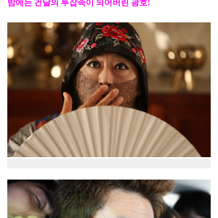
밤에는 건달의 투잡족이 되어버린 광호!