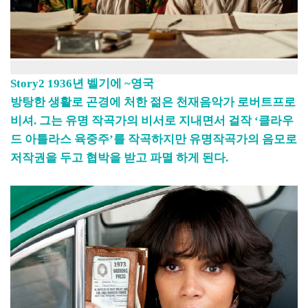
Story2 1936년 벨기에 ~영국
방탕한 생활로 곤경에 처한 젊은 천재음악가 로버트프로
비셔. 그는 유명 작곡가의 비서로 지내면서 걸작 ‘클라우
드 아틀라스 육중주’를 작곡하지만 유명작곡가의 음모로
저작권을 두고 협박을 받고 파멸 하게 된다.