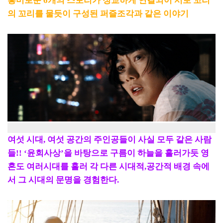
흥미로운 6개의 스토리가 정교하게 연결되어 서로 꼬리
의 꼬리를 물듯이 구성된 퍼즐조각과 같은 이야기
여섯 시대, 여섯 공간의 주인공들이 사실 모두 같은 사람
들!! ‘윤회사상’을 바탕으로 구름이 하늘을 흘러가듯 영
혼도 여러시대를 흘러 각 다른 시대적,공간적 배경 속에
서 그 시대의 문명을 경험한다.