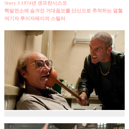
Story 3 1974년 샌프란시스코
핵발전소에 숨겨진 거대음모를 단신으로 추적하는 열혈
여기자 루이자레이의 스릴러