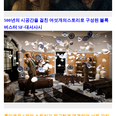
500년의 시공간을 걸친 여섯개의스토리로 구성된 블록
버스터 SF-대서사시