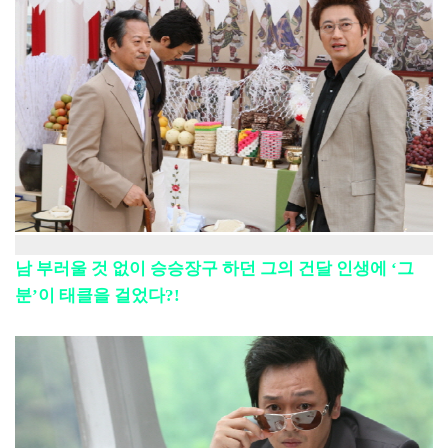
남 부러울 것 없이 승승장구 하던 그의 건달 인생에 ‘그
분’이 태클을 걸었다?!