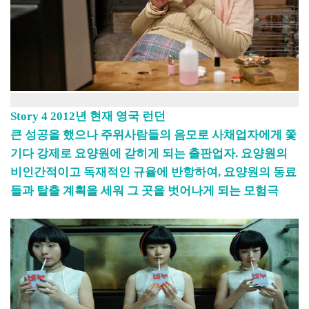
Story 4 2012년 현재 영국 런던
큰 성공을 했으나 주위사람들의 음모로 사채업자에게 쫓
기다 강제로 요양원에 갇히게 되는 출판업자. 요양원의
비인간적이고 독재적인 규율에 반항하여, 요양원의 동료
들과 탈출 계획을 세워 그 곳을 벗어나게 되는 모험극