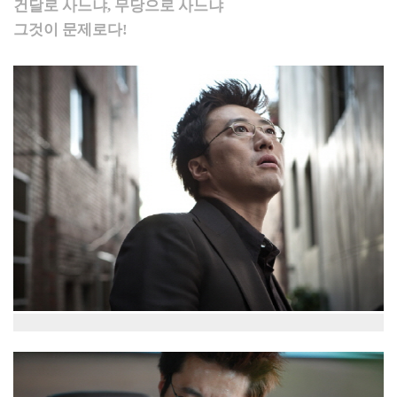
건달로 사느냐, 무당으로 사느냐
그것이 문제로다!