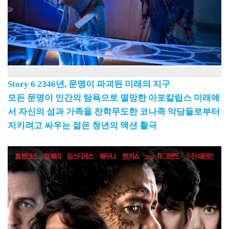
Story 6 2346년, 문명이 파괴된 미래의 지구
모든 문명이 인간의 탐욕으로 멸망한 아포칼립스 미래에
서 자신의 섬과 가족을 잔학무도한 코나족 악당들로부터
지키려고 싸우는 젊은 청년의 액션 활극