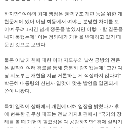
하지만
"
여야의 최대 쟁점은 권력구조 개편 등을 위한 개
헌문제에 있어 이날 회동에서 여야는 분명한 차이를 보
이며 무려
1
시간 넘게 쟁론을 벌였지만 이렇다 할 결론을
내지 못했는데
"
이는 청와대가 개헌을 반대하고 있기 때
문인 것으로 보인다
.
물론 이날 개헌에 대한 여야 지도부의 날선 공방의 전운
은 일찍이 여러 경로를 통해 충분히 감지됐는데
"
그간 여
당 지도부는 개헌을 지금 거론하는 게 적절하지 않다며
"
박근혜 대통령의 신년사 입맛에 맞춘 발언을 일관되게
쏟아 내왔다
.
특히 일찍이 상해에서 개헌에 대해 입장을 밝혔다가 후
에 번복한 김무성 대표는 전날 기자회견에서
“
국가의 장
래를 볼 때 개헌의 필요성은 다 공감하지만
"
경제 살리기