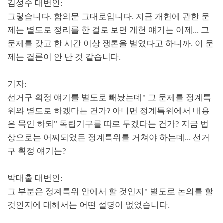
김성수 대변인
:
그렇습니다
.
합의문 그대로입니다
.
지금 개헌에 관한 문
제는 별도로 정리를 한 걸로 보면 개헌 얘기는 이제
...
그
문제를 갖고 한 시간 이상 쟁론을 벌였다고 하니까
.
이 문
제는 결론이 안 난 것 같습니다
.
기자
:
선거구 획정 얘기를 별도로 빼놨는데
"
그 문제를 정계특
위와 별도로 하겠다는 건가
?
아니면 정계특위에서 내용
은 묵인 하되
"
독립기구를 따로 두겠다는 건가
?
지금 법
상으로는 어찌되었든 정계특위를 거쳐야 하는데
...
선거
구 획정 얘기는
?
박대출 대변인
:
그 부분은 정계특위 안에서 할 것인지
"
별도로 논의를 할
것인지에 대해서는 어떤 설명이 없었습니다
.