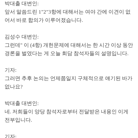
박대출 대변인
:
앞서 말씀드린
1"2"3
항에 대해서는 여야 간에 이견이 없
어서 바로 합의가 이루어졌습니다
.
김성수 대변인
:
그런데
"
이
(4
항
)
개헌문제에 대해서는 한 시간 이상 동안
경론을 벌였다는 게 오늘 회담 참석자들의 설명입니다
.
기자
:
그러면 추후 논의는 언제쯤일지 구체적으로 얘기된 바가
없나요
?
박대출 대변인
:
네
.
저희들이 양당 참석자로부터 전달받은 내용인 이게
전부입니다
.
기자
: