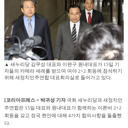
▲ 새누리당 김무성 대표와 이완구 원내대표가 15일 기
자들의 카메라 세례를 받으며 여야 2+2 회동에 참석하기
위해 새정치민주연합 대표회의실로 들어가고 있다.
[
코리아프레스
=
박귀성 기자
국회 새누리당과 새정치민
주연합은
15
일 대표와 원내대표가 함께하는 이른바
2+2
회동을 갖고 정국 현안에 대해
4
가지 합의사항을 돌출했
다
.