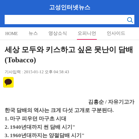
고성인터넷뉴스
뉴스
영상소식
오피니언
인사이드
HOME
알림마당
세상 모두와 키스하고 싶은 못난이 담배
(Tobacco)
기사입력 : 2015-01-12 오후 04:58:43
김흥순
/
자유기고가
한국 담배의 역사는 크게 다섯 고개로 구분된다
.
1.
마구 피우던 마구초 시대
2. 1940
년대까지 썬 담배 시기
"
3. 1960
년대까지는 양절담배 시기
"