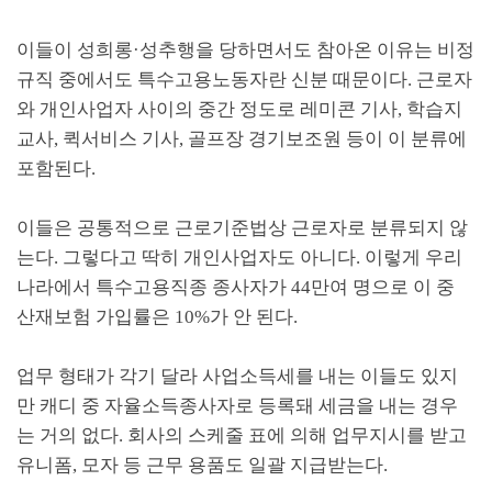
이들이 성희롱
·
성추행을 당하면서도 참아온 이유는 비정
규직 중에서도 특수고용노동자란 신분 때문이다
.
근로자
와 개인사업자 사이의 중간 정도로 레미콘 기사
,
학습지
교사
,
퀵서비스 기사
,
골프장 경기보조원 등이 이 분류에
포함된다
.
이들은 공통적으로 근로기준법상 근로자로 분류되지 않
는다
.
그렇다고 딱히 개인사업자도 아니다
.
이렇게 우리
나라에서 특수고용직종 종사자가
44
만여 명으로 이 중
산재보험 가입률은
10%
가 안 된다
.
업무 형태가 각기 달라 사업소득세를 내는 이들도 있지
만 캐디 중 자율소득종사자로 등록돼 세금을 내는 경우
는 거의 없다
.
회사의 스케줄 표에 의해 업무지시를 받고
유니폼
,
모자 등 근무 용품도 일괄 지급받는다
.