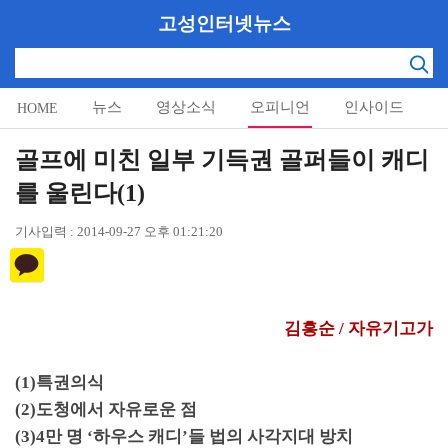
고성인터넷뉴스
뉴스
영상소식
오피니언
인사이드
HOME
알림마당
골프에 미친 일부 기득권 골퍼들이 캐디
를 울린다(1)
기사입력 : 2014-09-27 오후 01:21:20
김흥순 / 자유기고가
(1)
특권의식
(2)
도청에서 자유로운 점
(3)4
만 명
‘
하우스 캐디
’
들 법의 사각지대 방치